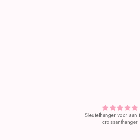
Sleutelhanger voor aan tas met
croissanthanger