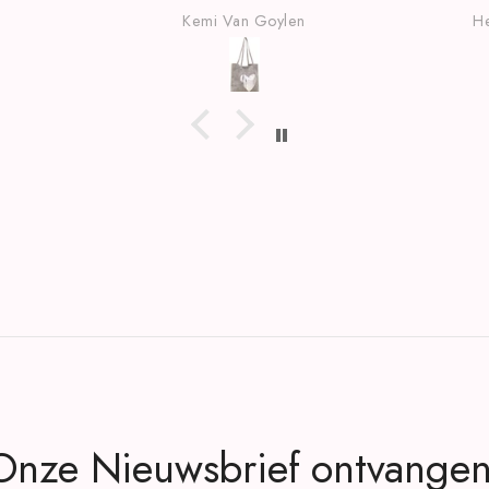
Kemi Van Goylen
Heidi Van der Kinderen
Onze Nieuwsbrief ontvangen