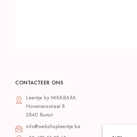
CONTACTEER ONS
Leentje by MIKABAXA
Hoveniersstraat 8
2840 Rumst
info@webshopleentje.be