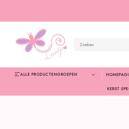
METEEN
NAAR DE
CONTENT
Zoeken
ALLE PRODUCTENGROEPEN
HOMEPAG
KERST SPE