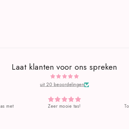
Laat klanten voor ons spreken
uit 20 beoordelingen
Zeer mooie tas!
Toffe hebbedingetjes!