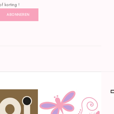
f korting !
ABONNEREN