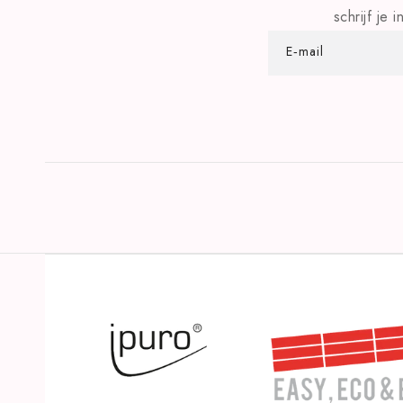
schrijf je
E‑mail