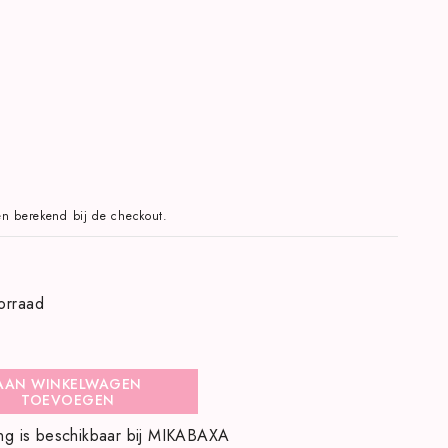
n berekend bij de checkout.
orraad
AAN WINKELWAGEN
TOEVOEGEN
ng is beschikbaar bij
MIKABAXA