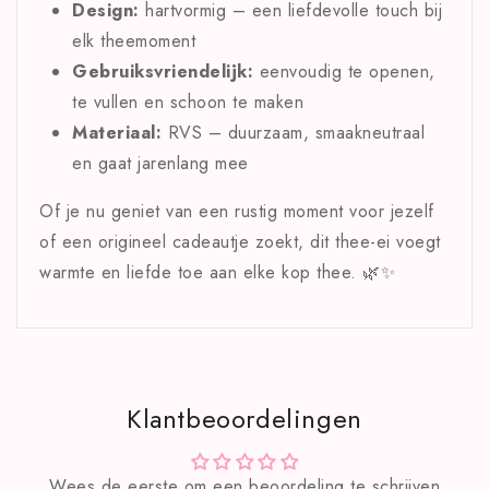
Design:
hartvormig – een liefdevolle touch bij
elk theemoment
Gebruiksvriendelijk:
eenvoudig te openen,
te vullen en schoon te maken
Materiaal:
RVS – duurzaam, smaakneutraal
en gaat jarenlang mee
Of je nu geniet van een rustig moment voor jezelf
of een origineel cadeautje zoekt, dit thee-ei voegt
warmte en liefde toe aan elke kop thee. 🌿✨
Klantbeoordelingen
Wees de eerste om een beoordeling te schrijven