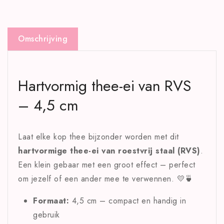
Omschrijving
Hartvormig thee-ei van RVS
– 4,5 cm
Laat elke kop thee bijzonder worden met dit
hartvormige thee-ei van roestvrij staal (RVS)
.
Een klein gebaar met een groot effect – perfect
om jezelf of een ander mee te verwennen. 💛🍵
Formaat:
4,5 cm – compact en handig in
gebruik