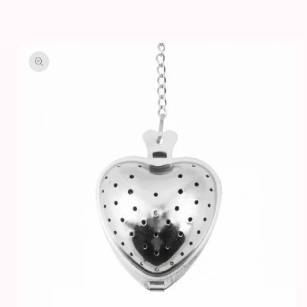
GA DIRECT NAAR
PRODUCTINFORMATIE