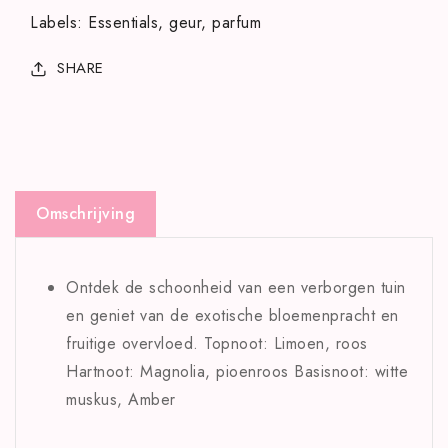
Labels
:
Essentials
geur
parfum
SHARE
Omschrijving
Ontdek de schoonheid van een verborgen tuin
en geniet van de exotische bloemenpracht en
fruitige overvloed. Topnoot: Limoen, roos
Hartnoot: Magnolia, pioenroos Basisnoot: witte
muskus, Amber