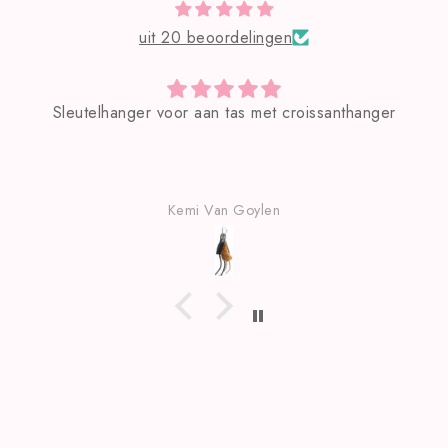
uit 20 beoordelingen
croissanthanger
Zeer mooie tas!
Kemi Van Goylen