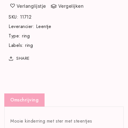
Verlanglijstje
Vergelijken
SKU
:
11712
Leverancier
:
Leentje
Type
:
ring
Labels
:
ring
SHARE
Omschrijving
Mooie kinderring met ster met steentjes