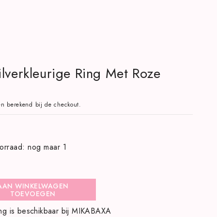
Zilverkleurige Ring Met Roze
n berekend bij de checkout.
orraad: nog maar 1
AAN WINKELWAGEN
TOEVOEGEN
ng is beschikbaar bij
MIKABAXA