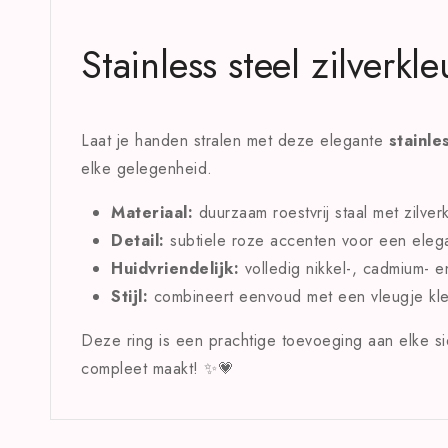
Stainless steel zilverkl
Laat je handen stralen met deze elegante
stainle
elke gelegenheid.
Materiaal:
duurzaam roestvrij staal met zilver
Detail:
subtiele roze accenten voor een elegan
Huidvriendelijk:
volledig nikkel-, cadmium- en
Stijl:
combineert eenvoud met een vleugje kleu
Deze ring is een prachtige toevoeging aan elke si
compleet maakt! ✨💗