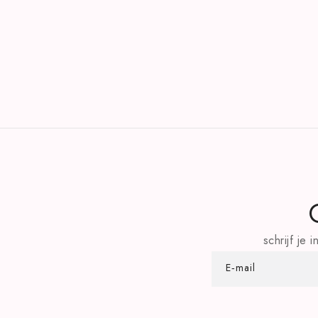
schrijf je
E‑mail