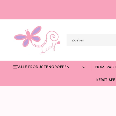
METEEN
NAAR DE
CONTENT
Zoeken
ALLE PRODUCTENGROEPEN
HOMEPAG
KERST SPE