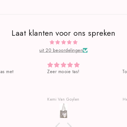
Laat klanten voor ons spreken
uit 20 beoordelingen
Toffe hebbedingetjes!
KOFFI
Heidi Van der Kinderen